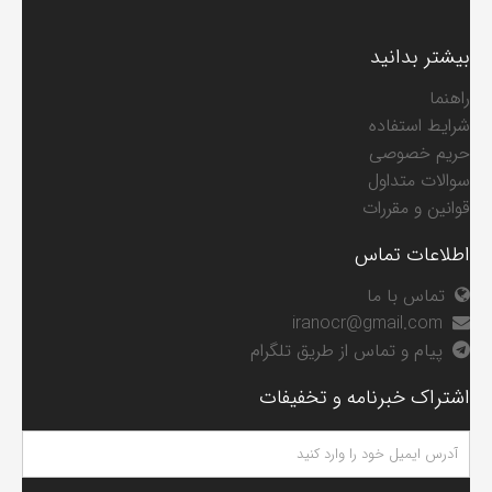
بیشتر بدانید
راهنما
شرایط استفاده
حریم خصوصی
سوالات متداول
قوانین و مقررات
اطلاعات تماس
تماس با ما
iranocr@gmail.com
پیام و تماس از طریق تلگرام
اشتراک خبرنامه و تخفیفات