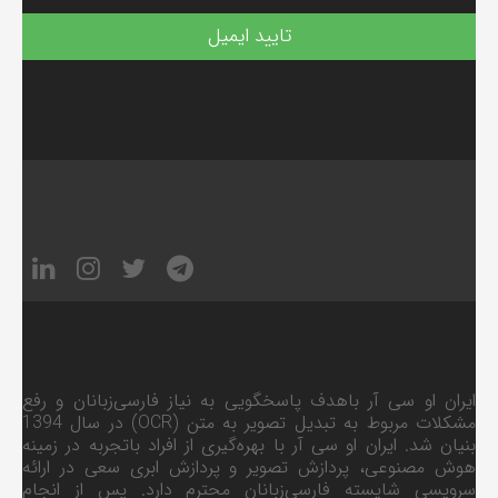
تایید ایمیل
ایران او سی آر باهدف پاسخگویی به نیاز فارسی‌زبانان و رفع
مشکلات مربوط به تبدیل تصویر به متن (OCR) در سال 1394
بنیان شد. ایران او سی آر با بهره‌گیری از افراد باتجربه در زمینه
هوش مصنوعی، پردازش تصویر و پردازش ابری سعی در ارائه
سرویسی شایسته فارسی‌زبانان محترم دارد. پس از انجام